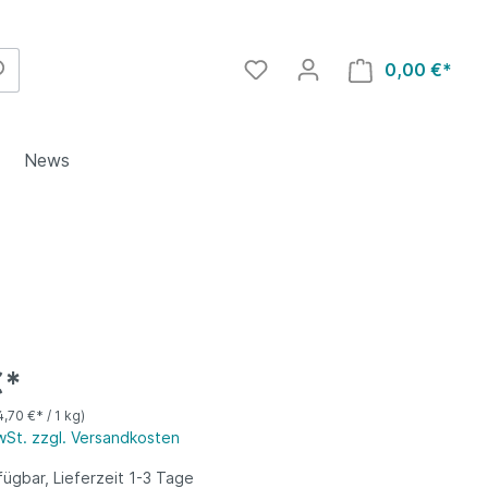
0,00 €*
News
odukte
Kaffeesäcke
€*
4,70 €* / 1 kg)
MwSt. zzgl. Versandkosten
ügbar, Lieferzeit 1-3 Tage