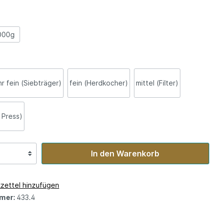
000g
r fein (Siebträger)
fein (Herdkocher)
mittel (Filter)
 Press)
In den Warenkorb
zettel hinzufügen
mer:
433.4