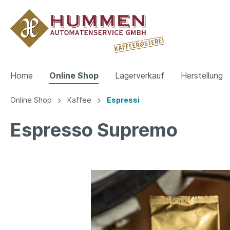
Home
Online Shop
Lagerverkauf
Herstellung
Online Shop
Kaffee
Espressi
Zur Kategorie Online Shop
Espresso Supremo
Kaffee
Pflegem
Espressi