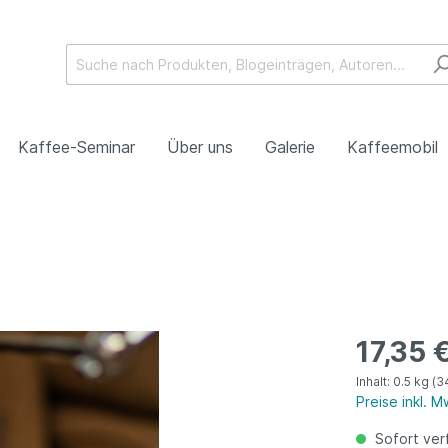
Kaffee-Seminar
Über uns
Galerie
Kaffeemobil
ittel und Zubehör
Kakao und Instant Pr
17,35 
Inhalt:
0.5 kg
(3
Preise inkl. 
Sofort verf