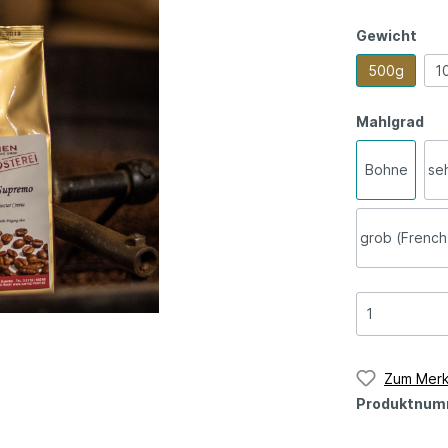
Gewicht
500g
1
Mahlgrad
Bohne
seh
grob (French
Zum Merk
Produktnum